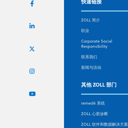
快速链接
ZOLL 简介
职业
Corporate Social
Responsibility
联系我们
新闻与活动
其他 ZOLL 部门
remedē 系统
ZOLL 心脏诊断
ZOLL 软件和数据解决方案