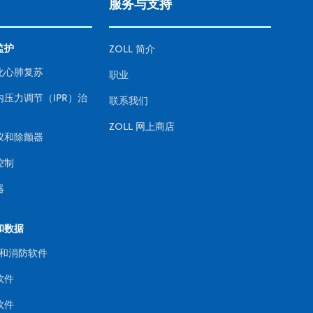
服务与支持
监护
ZOLL 简介
化心肺复苏
职业
内压力调节（IPR）治
联系我们
ZOLL 网上商店
仪和除颤器
控制
器
和数据
 和消防软件
软件
软件