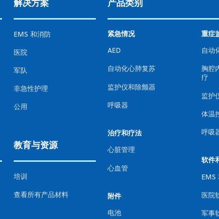
解决方案
产品类别
紧急情况
重症
EMS 和消防
AED
自动
医院
自动化心肺复苏
胸腔
军队
疗
监护仪和除颤器
非急性护理
监护
呼吸器
公用
体温
呼吸
治疗和疗法
教育与资源
心脏管理
软件
心血管
培训
EMS
查看所有产品材料
医院
附件
电池
军事