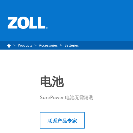
Products
Accessories
Batteries
电池
SurePower 电池无需猜测
联系产品专家