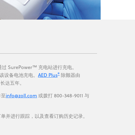
 SurePower™ 充电站进行充电。
®
统为该设备电池充电。
AED Plus
除颤器由
命可长达五年。
件至
info@zoll.com
或拨打 800-348-9011 与
订单并进行跟踪，以及查看订购历史记录。