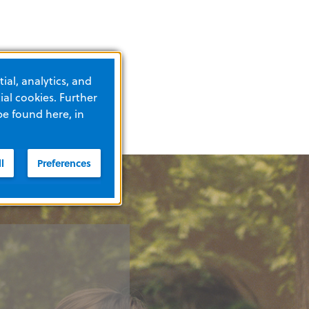
ial, analytics, and
al cookies. Further
be found here, in
l
Preferences