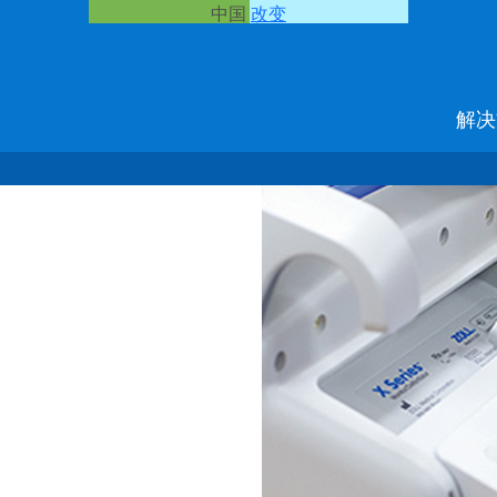
中国
改变
解决