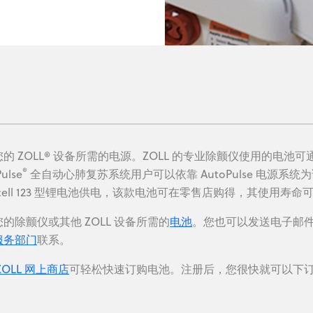
的 ZOLL® 设备所需的电源。ZOLL 的专业除颤仪使用的电池可通过
®
ulse
全自动心肺复苏系统用户可以依靠 AutoPulse 电源系
acell 123 型锂电池供电，该款电池可在零售店购得，其使用寿
的除颤仪或其他 ZOLL 设备所需的
电池
。您也可以发送电子邮
服务部门
联系。
ZOLL 网上商店
可轻松快速订购电池。注册后，您很快就可以下